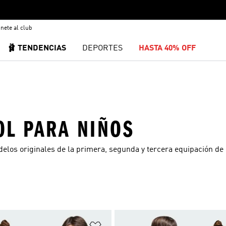
nete al club
🩰 TENDENCIAS
DEPORTES
HASTA 40% OFF
OL PARA NIÑOS
elos originales de la primera, segunda y tercera equipación de 
sta de deseos
Añadir a la lista de deseos