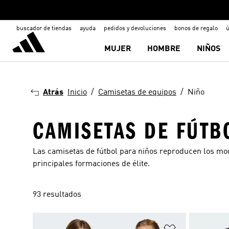
buscador de tiendas
ayuda
pedidos y devoluciones
bonos de regalo
ú
MUJER
HOMBRE
NIÑOS
Atrás
Inicio
Camisetas de equipos
Niño
CAMISETAS DE FÚTB
Las camisetas de fútbol para niños reproducen los mod
principales formaciones de élite.
93 resultados
Añadir a la li