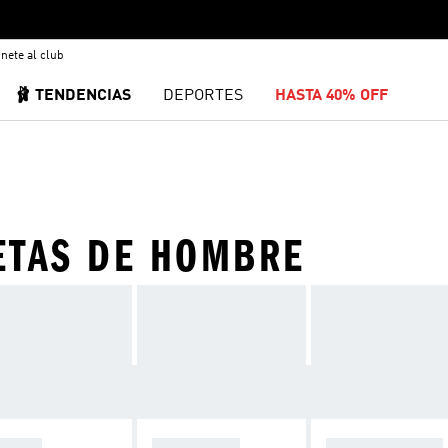
nete al club
🩰 TENDENCIAS
DEPORTES
HASTA 40% OFF
ETAS DE HOMBRE
ORTS
PANTALÓN
ROPA COMODA