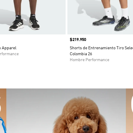
Precio
$219.950
h Apparel
Shorts de Entrenamiento Tiro Sele
rformance
Colombia 26
Hombre Performance