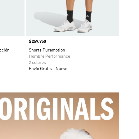
Precio
$259.950
cción
Shorts Puremotion
Hombre Performance
2 colores
Envío Gratis
Nuevo