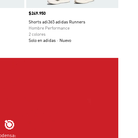
Precio
$249.950
Shorts adi365 adidas Runners
Hombre Performance
2 colores
Solo en adidas
Nuevo
 🎯
Codensa: