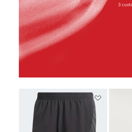
3 cuot
Añadir a la li