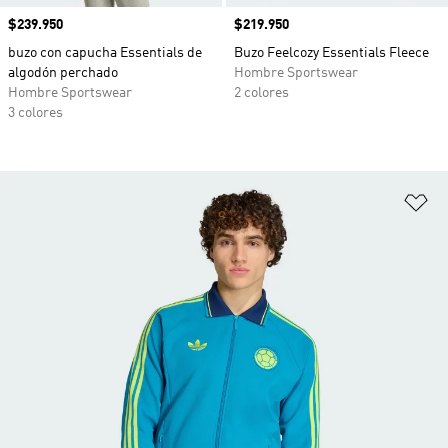
Precio
$239.950
Precio
$219.950
buzo con capucha Essentials de
Buzo Feelcozy Essentials Fleece
algodón perchado
Hombre Sportswear
Hombre Sportswear
2 colores
3 colores
Añ