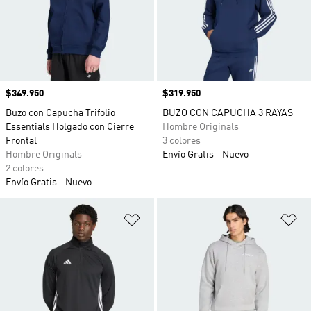
Precio
$349.950
Precio
$319.950
Buzo con Capucha Trifolio
BUZO CON CAPUCHA 3 RAYAS
Essentials Holgado con Cierre
Hombre Originals
Frontal
3 colores
Hombre Originals
Envío Gratis
Nuevo
2 colores
Envío Gratis
Nuevo
Añadir a la lista de deseos
Añ