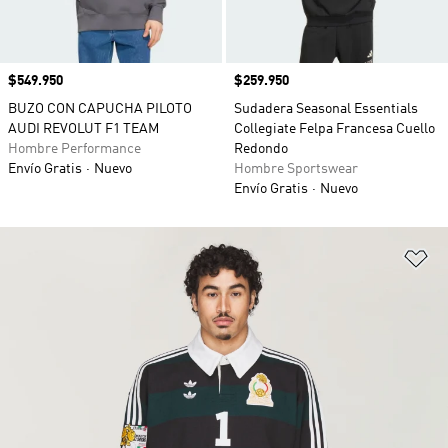
Precio
$549.950
Precio
$259.950
BUZO CON CAPUCHA PILOTO
Sudadera Seasonal Essentials
AUDI REVOLUT F1 TEAM
Collegiate Felpa Francesa Cuello
Hombre Performance
Redondo
Envío Gratis
Nuevo
Hombre Sportswear
Envío Gratis
Nuevo
Añ