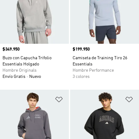
Precio
$349.950
Precio
$199.950
Buzo con Capucha Trifolio
Camiseta de Training Tiro 26
Essentials Holgado
Essentials
Hombre Originals
Hombre Performance
Envío Gratis
Nuevo
3 colores
Añadir a la lista de deseos
Añ