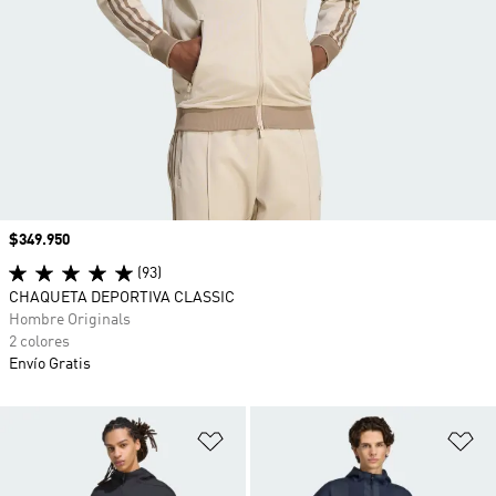
Precio
$349.950
(93)
CHAQUETA DEPORTIVA CLASSIC
Hombre Originals
2 colores
Envío Gratis
Añadir a la lista de deseos
Añ