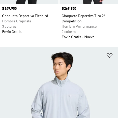
Precio
$349.950
Precio
$269.950
Chaqueta Deportiva Firebird
Chaqueta Deportiva Tiro 26
Hombre Originals
Competition
3 colores
Hombre Performance
Envío Gratis
2 colores
Envío Gratis
Nuevo
Añ