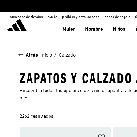
buscador de tiendas
ayuda
pedidos y devoluciones
bonos de regalo
ú
Mujer
Hombre
Niños
Atrás
Inicio
Calzado
ZAPATOS Y CALZADO
Encuentra todas las opciones de tenis o zapatillas de a
pies.
2262 resultados
Añadir a la li