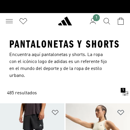
1
PANTALONETAS Y SHORTS
Encuentra aquí pantalonetas y shorts. La ropa
con el icónico logo de adidas es un referente fijo
en el mundo del deporte y de la ropa de estilo
urbano.
1
485 resultados
Añadir a la lista de deseos
Añ