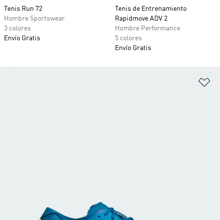
Tenis Run 72
Tenis de Entrenamiento
Hombre Sportswear
Rapidmove ADV 2
3 colores
Hombre Performance
Envío Gratis
5 colores
Envío Gratis
Añ