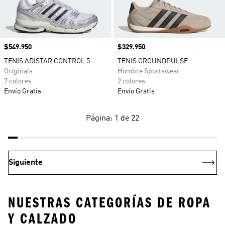
Precio
$549.950
Precio
$329.950
TENIS ADISTAR CONTROL 5
TENIS GROUNDPULSE
Originals
Hombre Sportswear
7 colores
2 colores
Envío Gratis
Envío Gratis
Página: 1 de 22
Siguiente
NUESTRAS CATEGORÍAS DE ROPA
Y CALZADO