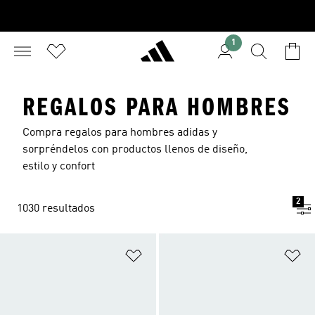
1
REGALOS PARA HOMBRES
Compra regalos para hombres adidas y
sorpréndelos con productos llenos de diseño,
estilo y confort
2
1030 resultados
Añadir a la lista de deseos
Añ