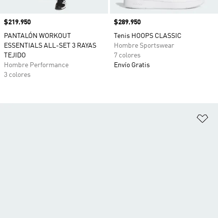
Precio
$219.950
Precio
$289.950
PANTALÓN WORKOUT
Tenis HOOPS CLASSIC
ESSENTIALS ALL-SET 3 RAYAS
Hombre Sportswear
TEJIDO
7 colores
Hombre Performance
Envío Gratis
3 colores
Añ