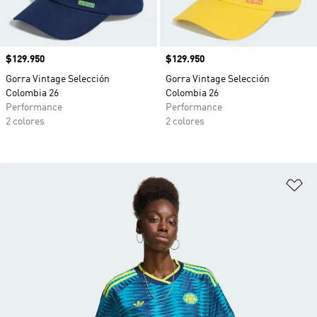
Precio
$129.950
Precio
$129.950
Gorra Vintage Selección
Gorra Vintage Selección
Colombia 26
Colombia 26
Performance
Performance
2 colores
2 colores
Añ