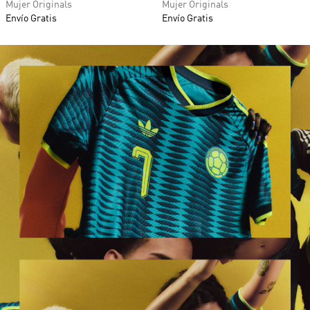
Mujer Originals
Mujer Originals
Envío Gratis
Envío Gratis