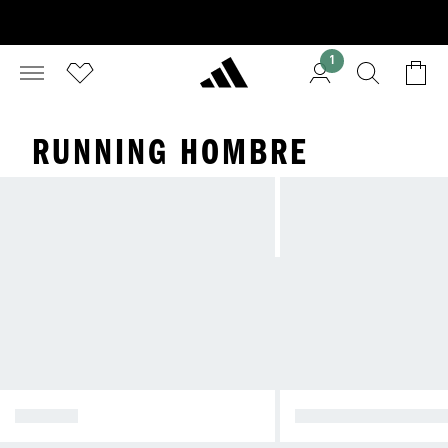
1
RUNNING HOMBRE
FUTBOL
GYM Y ENTRENAMI