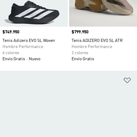
Precio
$749.950
Precio
$799.950
Tenis Adizero EVO SL Woven
Tenis ADIZERO EVO SL ATR
Hombre Performance
Hombre Performance
6 colores
2 colores
Envío Gratis
Nuevo
Envío Gratis
Añ