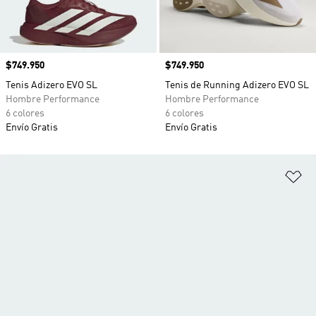
Precio
$749.950
Precio
$749.950
Tenis Adizero EVO SL
Tenis de Running Adizero EVO SL
Hombre Performance
Hombre Performance
6 colores
6 colores
Envío Gratis
Envío Gratis
Añ