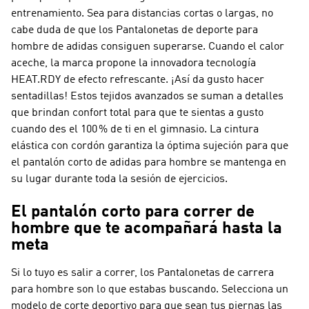
entrenamiento. Sea para distancias cortas o largas, no
cabe duda de que los Pantalonetas de deporte para
hombre de adidas consiguen superarse. Cuando el calor
aceche, la marca propone la innovadora tecnología
HEAT.RDY de efecto refrescante. ¡Así da gusto hacer
sentadillas! Estos tejidos avanzados se suman a detalles
que brindan confort total para que te sientas a gusto
cuando des el 100 % de ti en el gimnasio. La cintura
elástica con cordón garantiza la óptima sujeción para que
el pantalón corto de adidas para hombre se mantenga en
su lugar durante toda la sesión de ejercicios.
El pantalón corto para correr de
hombre que te acompañará hasta la
meta
Si lo tuyo es salir a correr, los Pantalonetas de carrera
para hombre son lo que estabas buscando. Selecciona un
modelo de corte deportivo para que sean tus piernas las