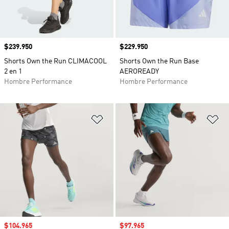
Precio
$239.950
Precio
$229.950
Shorts Own the Run CLIMACOOL
Shorts Own the Run Base
2 en 1
AEROREADY
Hombre Performance
Hombre Performance
Añadir a la lista de deseos
Añ
Precio de venta
$104.965
Precio de venta
$97.965