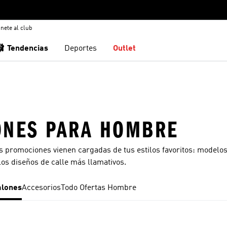
nete al club
🩰 Tendencias
Deportes
Outlet
ONES PARA HOMBRE
 promociones vienen cargadas de tus estilos favoritos: modelo
los diseños de calle más llamativos.
alones
Accesorios
Todo Ofertas Hombre