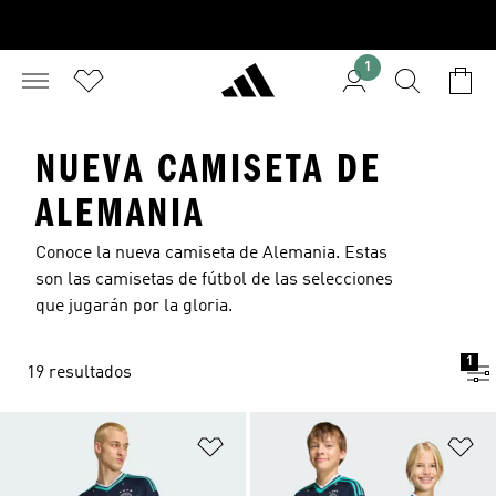
1
NUEVA CAMISETA DE
ALEMANIA
Conoce la nueva camiseta de Alemania. Estas
son las camisetas de fútbol de las selecciones
que jugarán por la gloria.
1
19 resultados
Añadir a la lista de deseos
Añ