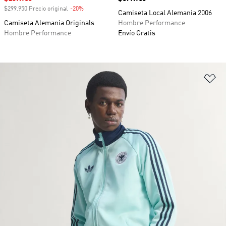
$299.950 Precio original
-20%
Descuento
Camiseta Local Alemania 2006
Camiseta Alemania Originals
Hombre Performance
Hombre Performance
Envío Gratis
Añ