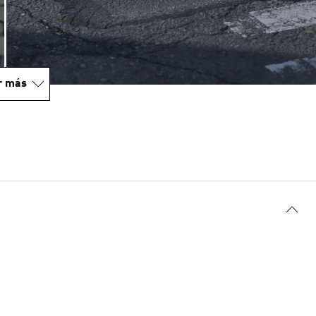
r más