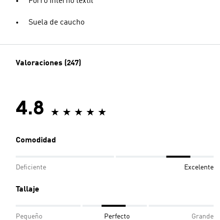
Forro interno textil
Suela de caucho
Valoraciones (247)
4.8
Comodidad
Deficiente
Excelente
Tallaje
Pequeño
Perfecto
Grande