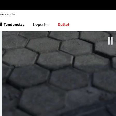
nete al club
🩰 Tendencias
Deportes
Outlet