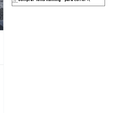
Comprar Tenis Running - para correr🏃