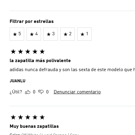
Filtrar por estrellas
5
4
3
2
1
la zapatilla más polivalente
adidas nunca defrauda y son las sexta de este modelo que 
JUANLU
¿Útil?
0
0
Denunciar comentario
Muy buenas zapatillas