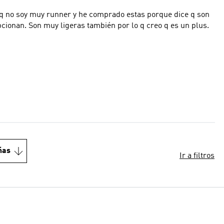
o q no soy muy runner y he comprado estas porque dice q son
ionan. Son muy ligeras también por lo q creo q es un plus.
ñas
Ir a filtros