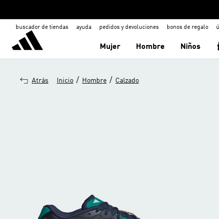
buscador de tiendas
ayuda
pedidos y devoluciones
bonos de regalo
ú
Mujer
Hombre
Niños
/
/
Atrás
Inicio
Hombre
Calzado