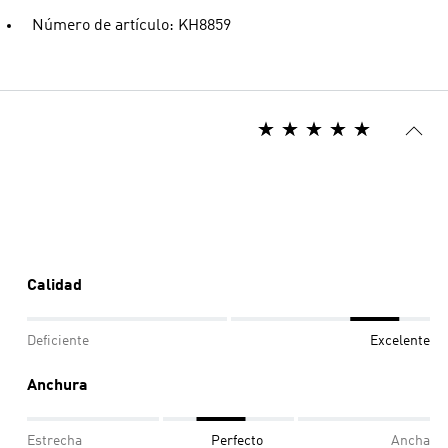
Número de artículo: KH8859
Calidad
Deficiente
Excelente
Anchura
Estrecha
Perfecto
Ancha