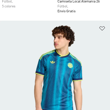
Fútbol,
Camiseta Local Alemania 26
5 colores
Fútbol,
Envío Gratis
Añ