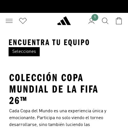
1
ENCUENTRA TU EQUIPO
Selecciones
Colombia
Alemania
Ar
COLECCIÓN COPA
MUNDIAL DE LA FIFA
26™
Cada Copa del Mundo es una experiencia única y
emocionante. Participa no solo viendo el torneo
desarrollarse, sino también luciendo las