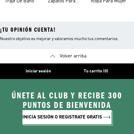
Traje De Baño
Zapatos Para
Ropa Para Mujer
Mujer
¡TU OPINIÓN CUENTA!
Nuestro objetivo es mejorar y valoramos mucho tus comentarios.
Volver arriba
Iniciar sesión
Tu carrito (0)
ÚNETE AL CLUB Y RECIBE 300
PUNTOS DE BIENVENIDA
INICIA SESIÓN O REGíSTRATE GRATIS