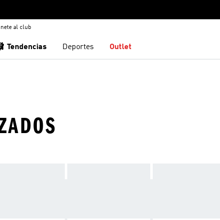
nete al club
🩰 Tendencias
Deportes
Outlet
IZADOS
L EN NUESTRO CATÁLOGO ESPECIA