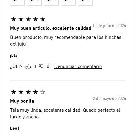
12 de julio de 2026
Muy buen articulo, excelente calidad
Buen producto, muy recomendable para los hinchas
del juju
jbta
¿Útil?
0
0
Denunciar comentario
2 de mayo de 2026
Muy bonita
Tela muy linda, excelente calidad. Quedo perfecto el
largo y ancho.
Leo1