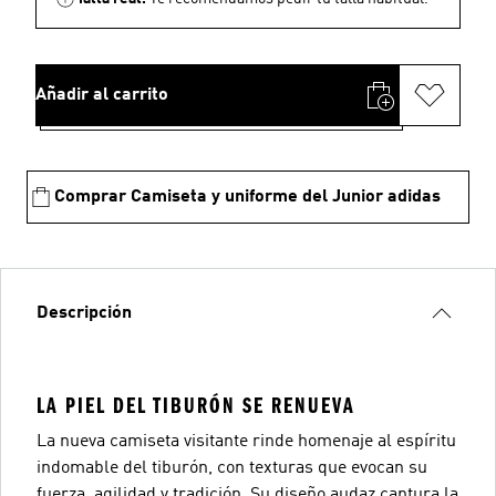
Añadir al carrito
Comprar Camiseta y uniforme del Junior adidas
Descripción
LA PIEL DEL TIBURÓN SE RENUEVA
La nueva camiseta visitante rinde homenaje al espíritu
indomable del tiburón, con texturas que evocan su
fuerza, agilidad y tradición. Su diseño audaz captura la