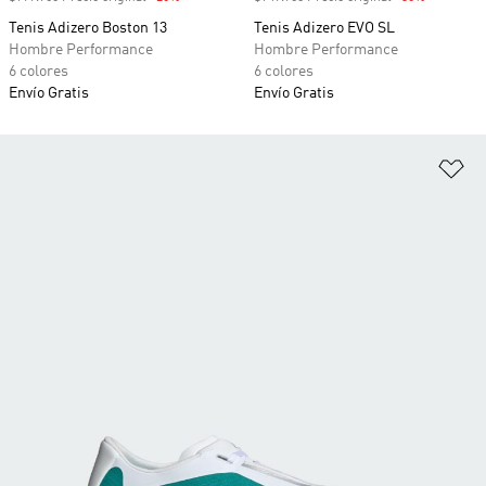
Tenis Adizero Boston 13
Tenis Adizero EVO SL
Hombre Performance
Hombre Performance
6 colores
6 colores
Envío Gratis
Envío Gratis
Añ