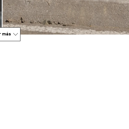
r más