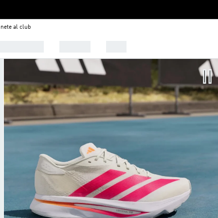
nete al club
 Tendencias
Deportes
Outlet