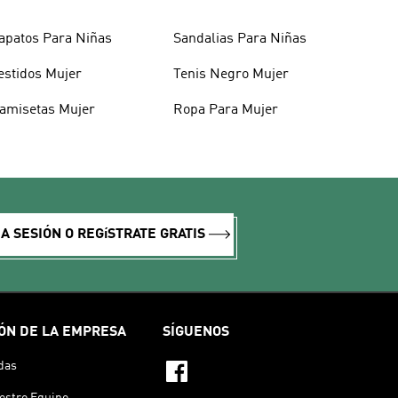
apatos Para Niñas
Sandalias Para Niñas
estidos Mujer
Tenis Negro Mujer
amisetas Mujer
Ropa Para Mujer
IA SESIÓN O REGíSTRATE GRATIS
ÓN DE LA EMPRESA
SÍGUENOS
das
estro Equipo