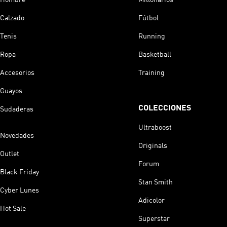
Calzado
Fútbol
Tenis
Running
Ropa
Basketball
Accesorios
Training
Guayos
COLECCIONES
Sudaderas
Ultraboost
Novedades
Originals
Outlet
Forum
Black Friday
Stan Smith
Cyber Lunes
Adicolor
Hot Sale
Superstar