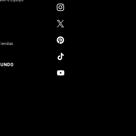
Tiendas
MUNDO