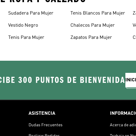
Sudadera Para Mujer
Tenis Blancos Para Mujer
Z
Vestido Negro
Chalecos Para Mujer
V
Tenis Para Mujer
Zapatos Para Mujer
C
CIBE 300 PUNTOS DE BIENVENIDA
INIC
ASISTENCIA
INFORMACI
Dudas Frecuentes
Acerca de adi
Realizar Pedidos
Trabaja en Nu