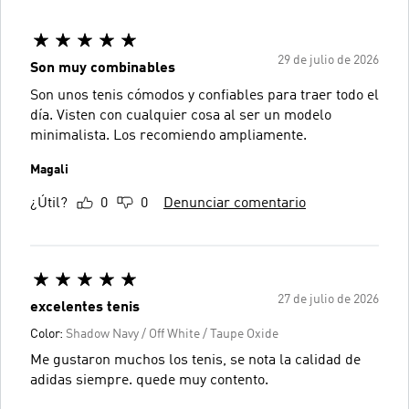
29 de julio de 2026
Son muy combinables
Son unos tenis cómodos y confiables para traer todo el
día. Visten con cualquier cosa al ser un modelo
minimalista. Los recomiendo ampliamente.
Magali
¿Útil?
0
0
Denunciar comentario
27 de julio de 2026
excelentes tenis
Color:
Shadow Navy / Off White / Taupe Oxide
Me gustaron muchos los tenis, se nota la calidad de
adidas siempre. quede muy contento.