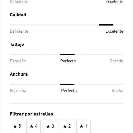
Deficiente
Excelente
Calidad
Deficiente
Excelente
Tallaje
Pequeño
Perfecto
Grande
Anchura
Estrecha
Perfecto
Ancha
Filtrar por estrellas
5
4
3
2
1