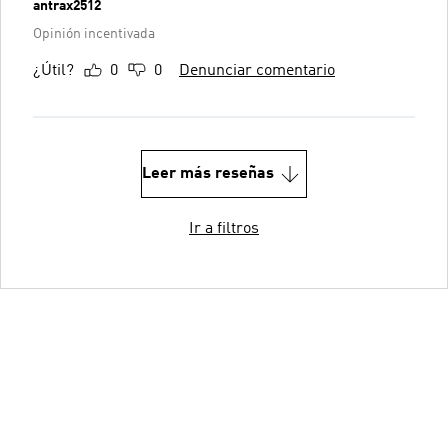
antrax2512
Opinión incentivada
¿Útil?
0
0
Denunciar comentario
Leer más reseñas
Ir a filtros