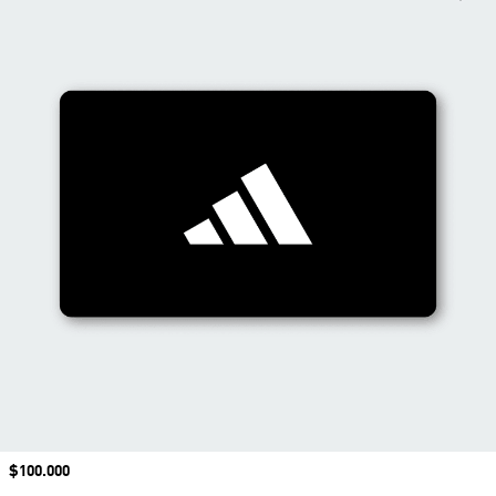
Precio
$100.000