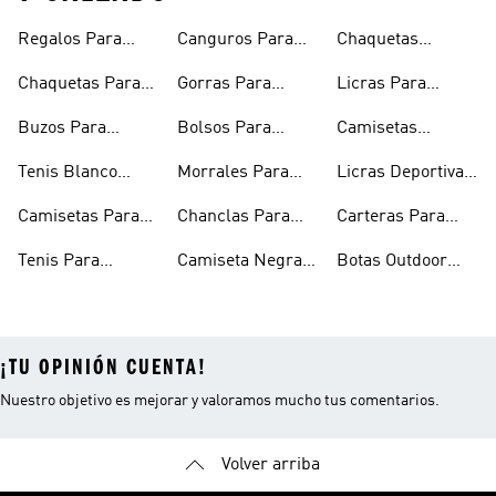
Regalos Para
Canguros Para
Chaquetas
Hombres
Hombre
Impermeables
Chaquetas Para
Gorras Para
Licras Para
Hombre
Hombre
Hombres
Hombre
Buzos Para
Bolsos Para
Camisetas
Hombre
Hombre
Esqueleto
Tenis Blanco
Morrales Para
Licras Deportivas
Hombre
Hombre
Hombre
Para Hombre
Camisetas Para
Chanclas Para
Carteras Para
Hombre
Hombre
Hombre
Tenis Para
Camiseta Negra
Botas Outdoor
Hombre
Hombre
Hombre
¡TU OPINIÓN CUENTA!
Nuestro objetivo es mejorar y valoramos mucho tus comentarios.
Volver arriba