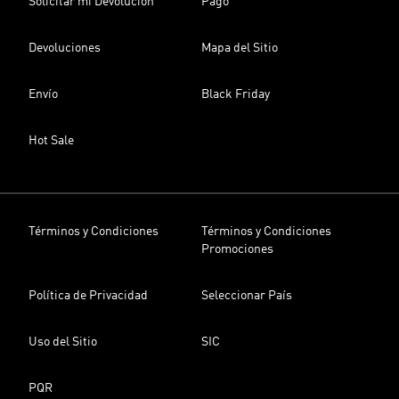
Solicitar mi Devolución
Pago
Devoluciones
Mapa del Sitio
Envío
Black Friday
Hot Sale
Términos y Condiciones
Términos y Condiciones
Promociones
Política de Privacidad
Seleccionar País
Uso del Sitio
SIC
PQR