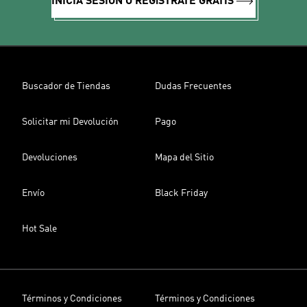
INICIA SESIÓN O REGíSTRATE GRATIS
Buscador de Tiendas
Dudas Frecuentes
Solicitar mi Devolución
Pago
Devoluciones
Mapa del Sitio
Envío
Black Friday
Hot Sale
Términos y Condiciones
Términos y Condiciones