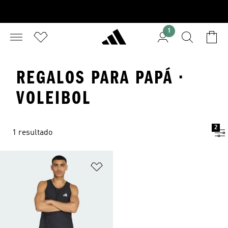
1
REGALOS PARA PAPÁ ·
VOLEIBOL
2
1 resultado
Añadir a la lista de deseos