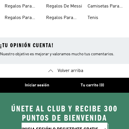
Niñas
Personalizados
Regalar
Regalos Para
Regalos De Messi
Camisetas Para
Papá
Papá
Regalos Para
Regalos Para
Tenis
Bebés
Futbolistas
¡TU OPINIÓN CUENTA!
Nuestro objetivo es mejorar y valoramos mucho tus comentarios.
Volver arriba
Iniciar sesión
Tu carrito (0)
ÚNETE AL CLUB Y RECIBE 300
PUNTOS DE BIENVENIDA