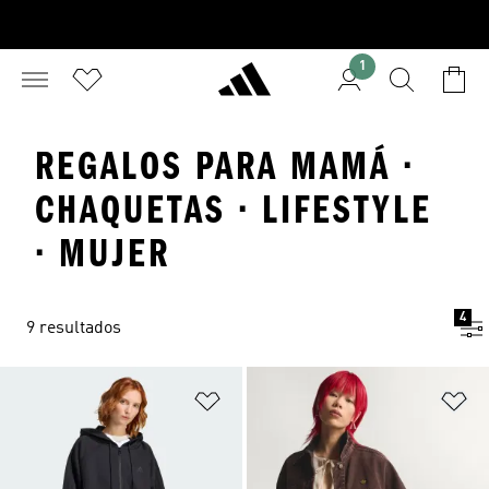
1
REGALOS PARA MAMÁ ·
CHAQUETAS · LIFESTYLE
· MUJER
4
9 resultados
Añadir a la lista de deseos
Añ