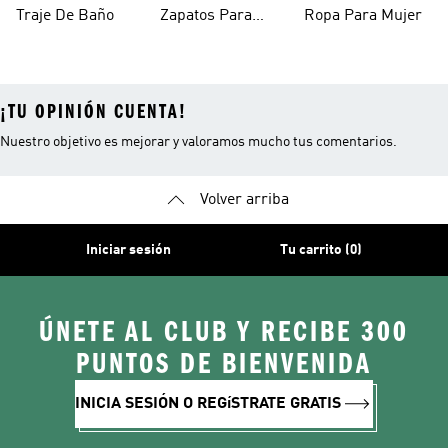
Mujer
Mujer
Traje De Baño
Zapatos Para
Ropa Para Mujer
Mujer
¡TU OPINIÓN CUENTA!
Nuestro objetivo es mejorar y valoramos mucho tus comentarios.
Volver arriba
Iniciar sesión
Tu carrito (0)
ÚNETE AL CLUB Y RECIBE 300
PUNTOS DE BIENVENIDA
INICIA SESIÓN O REGíSTRATE GRATIS