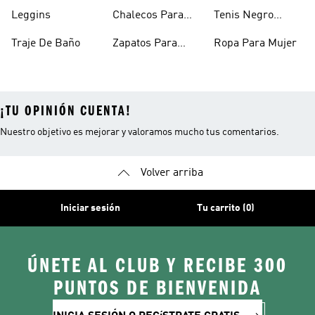
Mujer
Para Mujer
Niñas
Leggins
Chalecos Para
Tenis Negro
Mujer
Mujer
Traje De Baño
Zapatos Para
Ropa Para Mujer
Mujer
¡TU OPINIÓN CUENTA!
Nuestro objetivo es mejorar y valoramos mucho tus comentarios.
Volver arriba
Iniciar sesión
Tu carrito (0)
ÚNETE AL CLUB Y RECIBE 300
PUNTOS DE BIENVENIDA