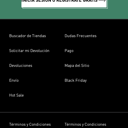
INICIA SESIÓN O REGíSTRATE GRATIS
Buscador de Tiendas
Dudas Frecuentes
Solicitar mi Devolución
Pago
Devoluciones
Mapa del Sitio
Envío
Black Friday
Hot Sale
Términos y Condiciones
Términos y Condiciones