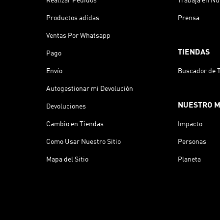
Realizar Pedidos
Trabaja en Nu
Productos adidas
Prensa
Ventas Por Whatsapp
TIENDAS
Pago
Envío
Buscador de 
Autogestionar mi Devolución
NUESTRO 
Devoluciones
Cambio en Tiendas
Impacto
Como Usar Nuestro Sitio
Personas
Mapa del Sitio
Planeta