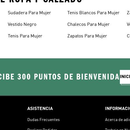
Sudadera Para Mujer
Tenis Blancos Para Mujer
Z
Vestido Negro
Chalecos Para Mujer
V
Tenis Para Mujer
Zapatos Para Mujer
C
CIBE 300 PUNTOS DE BIENVENIDA
INIC
ASISTENCIA
INFORMACI
Dudas Frecuentes
Acerca de adi