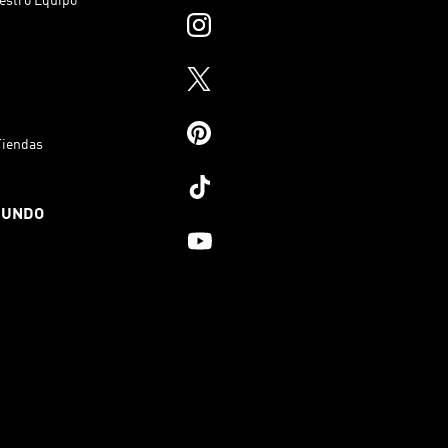
estro Equipo
Tiendas
MUNDO