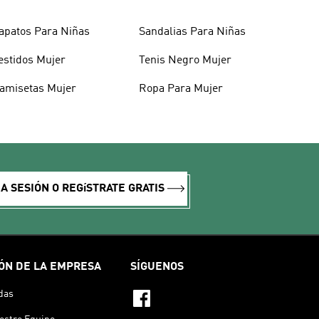
apatos Para Niñas
Sandalias Para Niñas
estidos Mujer
Tenis Negro Mujer
amisetas Mujer
Ropa Para Mujer
IA SESIÓN O REGíSTRATE GRATIS
ÓN DE LA EMPRESA
SÍGUENOS
das