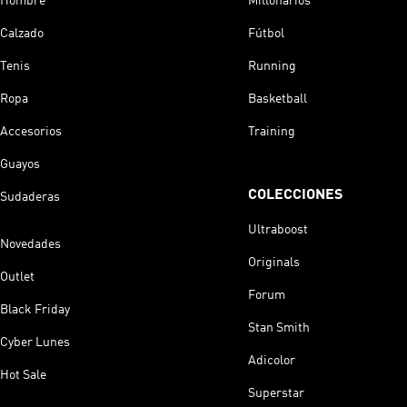
Hombre
Millonarios
Calzado
Fútbol
Tenis
Running
Ropa
Basketball
Accesorios
Training
Guayos
COLECCIONES
Sudaderas
Ultraboost
Novedades
Originals
Outlet
Forum
Black Friday
Stan Smith
Cyber Lunes
Adicolor
Hot Sale
Superstar