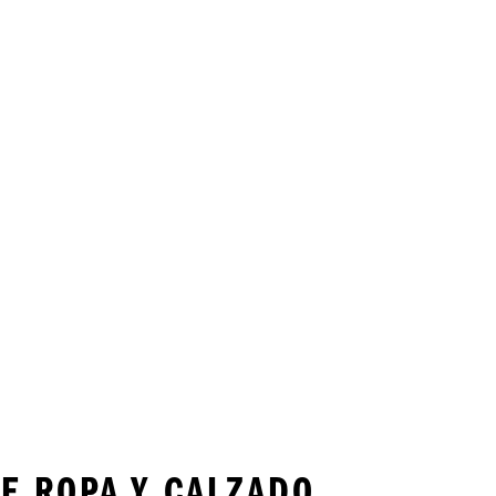
E ROPA Y CALZADO