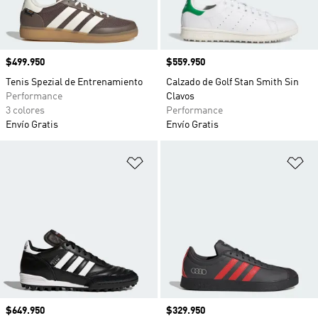
Precio
$499.950
Precio
$559.950
Tenis Spezial de Entrenamiento
Calzado de Golf Stan Smith Sin
Performance
Clavos
3 colores
Performance
Envío Gratis
Envío Gratis
Añadir a la lista de deseos
Añ
Precio
$649.950
Precio
$329.950