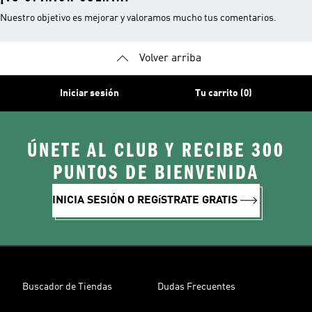
Nuestro objetivo es mejorar y valoramos mucho tus comentarios.
Volver arriba
Iniciar sesión
Tu carrito (0)
ÚNETE AL CLUB Y RECIBE 300
PUNTOS DE BIENVENIDA
INICIA SESIÓN O REGíSTRATE GRATIS
Buscador de Tiendas
Dudas Frecuentes