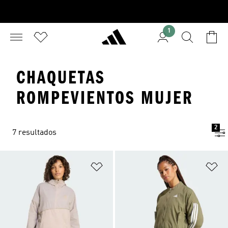
1
CHAQUETAS
ROMPEVIENTOS MUJER
2
7 resultados
Añadir a la lista de deseos
Añ