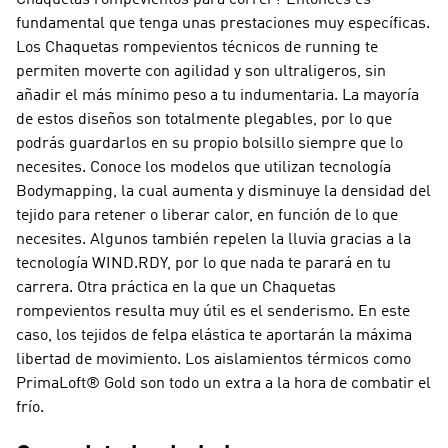
Chaquetas rompevientos para correr? Entonces es
fundamental que tenga unas prestaciones muy específicas.
Los Chaquetas rompevientos técnicos de running te
permiten moverte con agilidad y son ultraligeros, sin
añadir el más mínimo peso a tu indumentaria. La mayoría
de estos diseños son totalmente plegables, por lo que
podrás guardarlos en su propio bolsillo siempre que lo
necesites. Conoce los modelos que utilizan tecnología
Bodymapping, la cual aumenta y disminuye la densidad del
tejido para retener o liberar calor, en función de lo que
necesites. Algunos también repelen la lluvia gracias a la
tecnología WIND.RDY, por lo que nada te parará en tu
carrera. Otra práctica en la que un Chaquetas
rompevientos resulta muy útil es el senderismo. En este
caso, los tejidos de felpa elástica te aportarán la máxima
libertad de movimiento. Los aislamientos térmicos como
PrimaLoft® Gold son todo un extra a la hora de combatir el
frío.