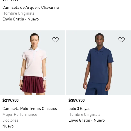
Camiseta de Arquero Chavarria
Hombre Originals
Envío Gratis
Nuevo
Añadir a la lista de deseos
Añ
Precio
$219.950
Precio
$359.950
Camiseta Polo Tennis Classics
polo 3 Rayas
Mujer Performance
Hombre Originals
3 colores
Envío Gratis
Nuevo
Nuevo