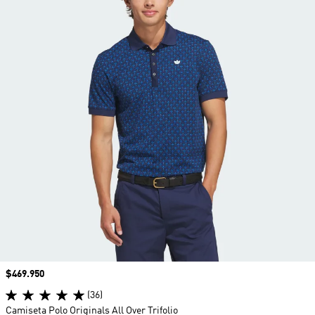
Precio
$469.950
(36)
Camiseta Polo Originals All Over Trifolio