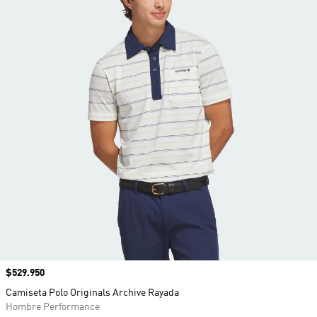
Precio
$529.950
Camiseta Polo Originals Archive Rayada
Hombre Performance