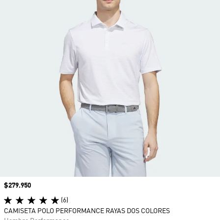
Precio
$279.950
(6)
CAMISETA POLO PERFORMANCE RAYAS DOS COLORES