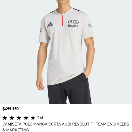
Precio
$499.950
(14)
CAMISETA POLO MANGA CORTA AUDI REVOLUT F1 TEAM ENGINEERS
& MARKETING