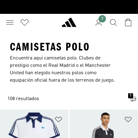
1
CAMISETAS POLO
Encuentra aquí camisetas polo. Clubes de
prestigio como el Real Madrid o el Manchester
United han elegido nuestros polos como
equipación oficial fuera de los terrenos de juego.
1
108 resultados
Añadir a la lista de deseos
Añ