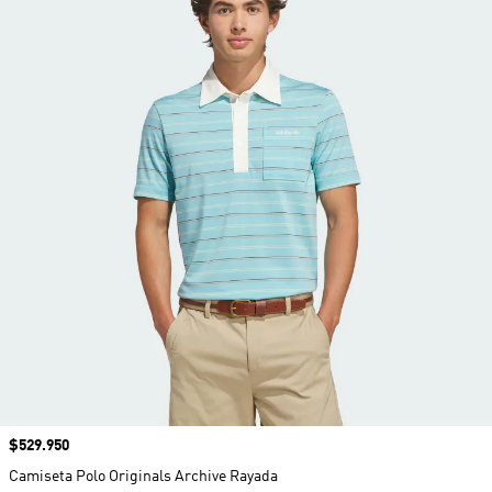
Precio
$529.950
Camiseta Polo Originals Archive Rayada