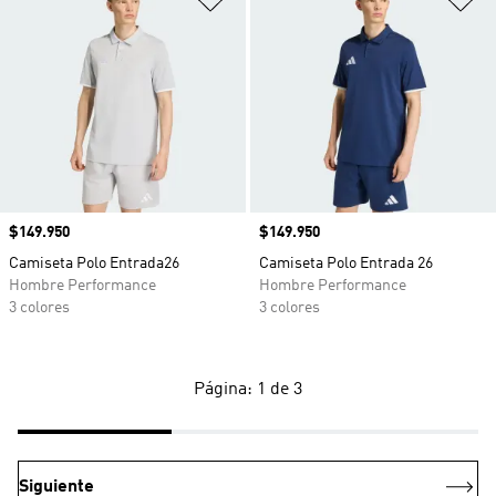
Precio
$149.950
Precio
$149.950
Camiseta Polo Entrada26
Camiseta Polo Entrada 26
Hombre Performance
Hombre Performance
3 colores
3 colores
Página: 1 de 3
Siguiente