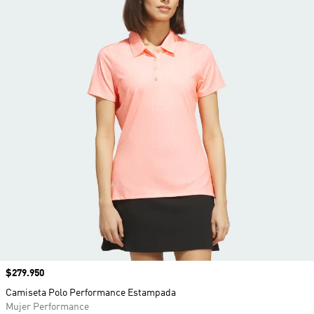
Precio
$279.950
Camiseta Polo Performance Estampada
Mujer Performance