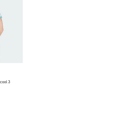
o
cool 3