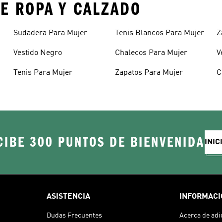
E ROPA Y CALZADO
Sudadera Para Mujer
Tenis Blancos Para Mujer
Z
Vestido Negro
Chalecos Para Mujer
V
Tenis Para Mujer
Zapatos Para Mujer
C
CIBE 300 PUNTOS DE BIENVENIDA
INIC
ASISTENCIA
INFORMACI
Dudas Frecuentes
Acerca de adi