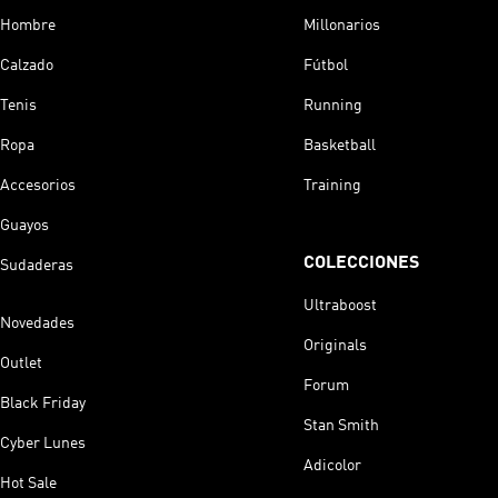
Hombre
Millonarios
Calzado
Fútbol
Tenis
Running
Ropa
Basketball
Accesorios
Training
Guayos
COLECCIONES
Sudaderas
Ultraboost
Novedades
Originals
Outlet
Forum
Black Friday
Stan Smith
Cyber Lunes
Adicolor
Hot Sale