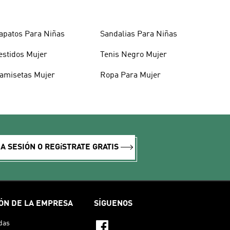
apatos Para Niñas
Sandalias Para Niñas
estidos Mujer
Tenis Negro Mujer
amisetas Mujer
Ropa Para Mujer
IA SESIÓN O REGíSTRATE GRATIS
ÓN DE LA EMPRESA
SÍGUENOS
das