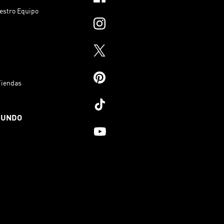
estro Equipo
Tiendas
MUNDO