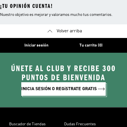
¡TU OPINIÓN CUENTA!
Nuestro objetivo es mejorar y valoramos mucho tus comentarios.
Volver arriba
Iniciar sesión
Tu carrito (0)
ÚNETE AL CLUB Y RECIBE 300
PUNTOS DE BIENVENIDA
INICIA SESIÓN O REGíSTRATE GRATIS
Buscador de Tiendas
Dudas Frecuentes