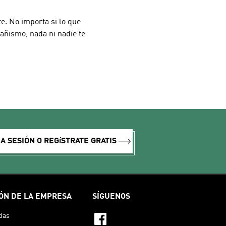
e. No importa si lo que
añismo, nada ni nadie te
IA SESIÓN O REGíSTRATE GRATIS
ÓN DE LA EMPRESA
SÍGUENOS
das