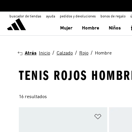
buscador de tiendas
ayuda
pedidos y devoluciones
bonos de regalo
ú
Mujer
Hombre
Niños
Atrás
Inicio
Calzado
Rojo
Hombre
TENIS ROJOS HOMBR
16 resultados
Añadir a la li