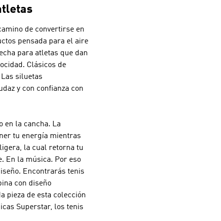
tletas
camino de convertirse en
ctos pensada para el aire
echa para atletas que dan
locidad. Clásicos de
 ¡Las siluetas
udaz y con confianza con
 en la cancha. La
ner tu energía mientras
igera, la cual retorna tu
e. En la música. Por eso
diseño. Encontrarás tenis
bina con diseño
a pieza de esta colección
icas Superstar, los tenis