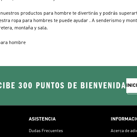
n nuestros productos para hombre te divertirás y podrás superart
nuestra ropa para hombres te puede ayudar . A senderismo y mont
retera, montaña y sala.
 para hombre
CIBE 300 PUNTOS DE BIENVENIDA
INIC
ASISTENCIA
INFORMACI
Dudas Frecuentes
Acerca de adi