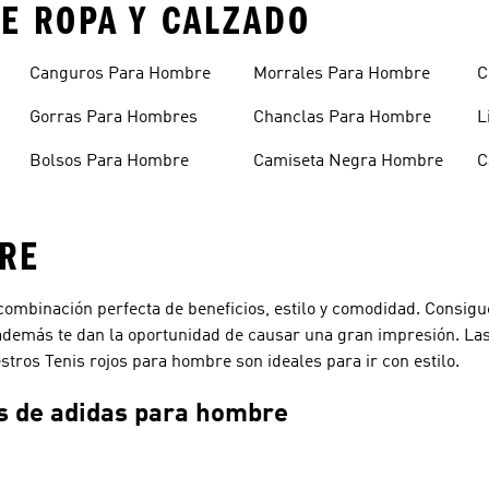
E ROPA Y CALZADO
Canguros Para Hombre
Morrales Para Hombre
C
H
Gorras Para Hombres
Chanclas Para Hombre
L
Bolsos Para Hombre
Camiseta Negra Hombre
C
H
BRE
ombinación perfecta de beneficios, estilo y comodidad. Consigue
 además te dan la oportunidad de causar una gran impresión. Las
tros Tenis rojos para hombre son ideales para ir con estilo.
os de adidas para hombre