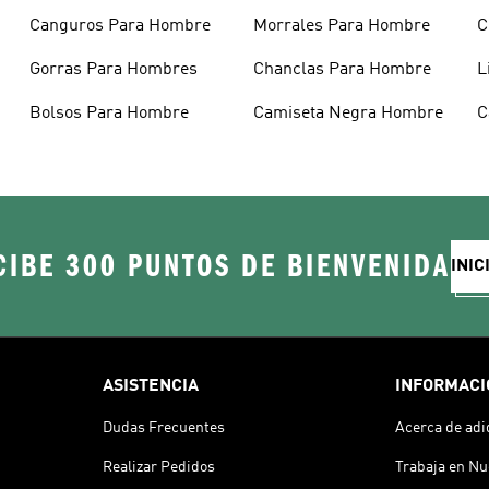
Canguros Para Hombre
Morrales Para Hombre
C
H
Gorras Para Hombres
Chanclas Para Hombre
L
Bolsos Para Hombre
Camiseta Negra Hombre
C
H
CIBE 300 PUNTOS DE BIENVENIDA
INIC
ASISTENCIA
INFORMACI
Dudas Frecuentes
Acerca de adi
Realizar Pedidos
Trabaja en Nu