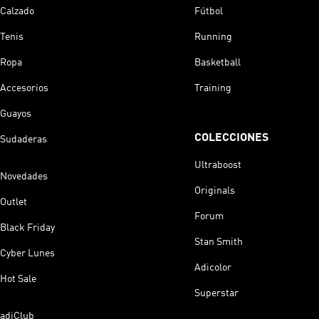
Calzado
Fútbol
Tenis
Running
Ropa
Basketball
Accesorios
Training
Guayos
COLECCIONES
Sudaderas
Ultraboost
Novedades
Originals
Outlet
Forum
Black Friday
Stan Smith
Cyber Lunes
Adicolor
Hot Sale
Superstar
adiClub