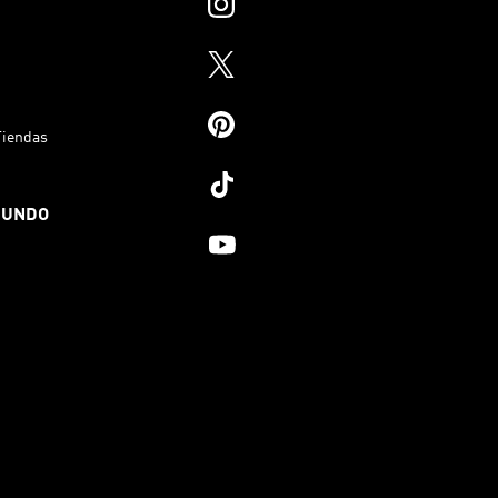
Tiendas
MUNDO