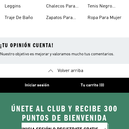
Mujer
Para Mujer
Niñas
Leggins
Chalecos Para
Tenis Negro
Mujer
Mujer
Traje De Baño
Zapatos Para
Ropa Para Mujer
Mujer
¡TU OPINIÓN CUENTA!
Nuestro objetivo es mejorar y valoramos mucho tus comentarios.
Volver arriba
Iniciar sesión
Tu carrito (0)
ÚNETE AL CLUB Y RECIBE 300
PUNTOS DE BIENVENIDA