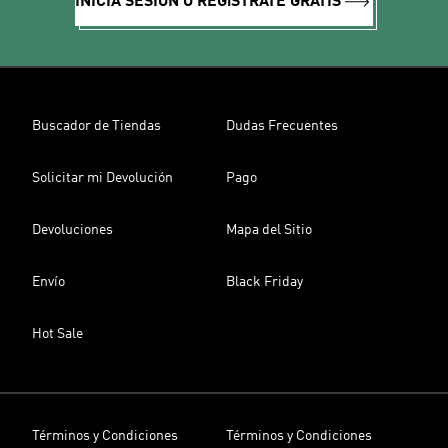
INICIA SESIÓN O REGíSTRATE GRATIS
Buscador de Tiendas
Dudas Frecuentes
Solicitar mi Devolución
Pago
Devoluciones
Mapa del Sitio
Envío
Black Friday
Hot Sale
Términos y Condiciones
Términos y Condiciones