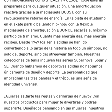
Con innovaciones como STEALTH y CLOUDFOAM estarás
preparada para cualquier situación. Una amortiguación
reactiva gracias a la mediasuela BOOST, con su
revolucionario retorno de energía. En la pista de atletismo,
en el skate park o bailando hip-hop: con la flexible
mediasuela de amortiguación BOUNCE sacarás el máximo
partido de ti mismo. Cuanta más energía das, más energía
recibes. Desde 1949 los Tenis adidas se han ido
convirtiendo a lo largo de la historia en todo un símbolo, no
solo del deporte, sino del streewear también. Nuestras
colecciones de tenis incluyen las series Supernova, Solar y
SL. Cuando hablamos de deportivas adidas no hablamos
únicamente de diseño y deporte. La personalidad que
impregnan las tres bandas y el trébol es una seña de
identidad universal.
¿Quieres saltarte las reglas y definirlas de nuevo? Con
nuestros productos para mujer te divertirás y podrás
superarte. Diseñados pensando en las mujeres, nuestros