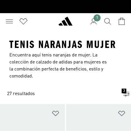
1
TENIS NARANJAS MUJER
Encuentra aquí tenis naranjas de mujer. La
colección de calzado de adidas para mujeres es
la combinación perfecta de beneficios, estilo y
comodidad.
3
27 resultados
Añadir a la lista de deseos
Añ