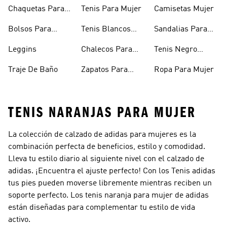
Niñas
Chaquetas Para
Tenis Para Mujer
Camisetas Mujer
Mujer
Bolsos Para
Tenis Blancos
Sandalias Para
Mujer
Para Mujer
Niñas
Leggins
Chalecos Para
Tenis Negro
Mujer
Mujer
Traje De Baño
Zapatos Para
Ropa Para Mujer
Mujer
TENIS NARANJAS PARA MUJER
La colección de calzado de adidas para mujeres es la
combinación perfecta de beneficios, estilo y comodidad.
Lleva tu estilo diario al siguiente nivel con el calzado de
adidas. ¡Encuentra el ajuste perfecto! Con los Tenis adidas
tus pies pueden moverse libremente mientras reciben un
soporte perfecto. Los tenis naranja para mujer de adidas
están diseñadas para complementar tu estilo de vida
activo.