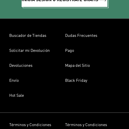
INICIA SESIÓN O REGíSTRATE GRATIS
Buscador de Tiendas
Dudas Frecuentes
Solicitar mi Devolución
Pago
Devoluciones
Mapa del Sitio
Envío
Black Friday
Hot Sale
Términos y Condiciones
Términos y Condiciones