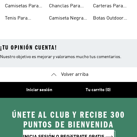
Hombre
Hombre
Para Hombre
Camisetas Para
Chanclas Para
Carteras Para
Hombre
Hombre
Hombre
Tenis Para
Camiseta Negra
Botas Outdoor
Hombre
Hombre
Hombre
¡TU OPINIÓN CUENTA!
Nuestro objetivo es mejorar y valoramos mucho tus comentarios.
Volver arriba
Iniciar sesión
Tu carrito (0)
ÚNETE AL CLUB Y RECIBE 300
PUNTOS DE BIENVENIDA