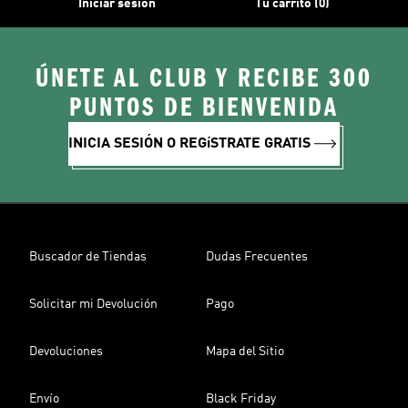
Iniciar sesión
Tu carrito (0)
ÚNETE AL CLUB Y RECIBE 300
PUNTOS DE BIENVENIDA
INICIA SESIÓN O REGíSTRATE GRATIS
Buscador de Tiendas
Dudas Frecuentes
Solicitar mi Devolución
Pago
Devoluciones
Mapa del Sitio
Envío
Black Friday