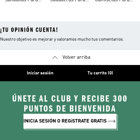
Sandalias Para
Sudaderas Para
Camisetas Para
Niñas
Niñas
Niñas
¡TU OPINIÓN CUENTA!
Nuestro objetivo es mejorar y valoramos mucho tus comentarios.
Volver arriba
Iniciar sesión
Tu carrito (0)
ÚNETE AL CLUB Y RECIBE 300
PUNTOS DE BIENVENIDA
INICIA SESIÓN O REGíSTRATE GRATIS