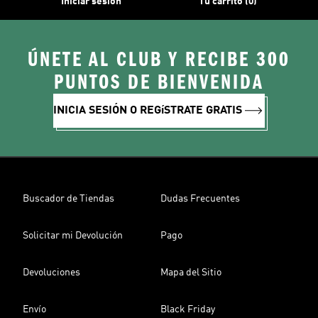
Iniciar sesión
Tu carrito (0)
ÚNETE AL CLUB Y RECIBE 300
PUNTOS DE BIENVENIDA
INICIA SESIÓN O REGíSTRATE GRATIS
Buscador de Tiendas
Dudas Frecuentes
Solicitar mi Devolución
Pago
Devoluciones
Mapa del Sitio
Envío
Black Friday