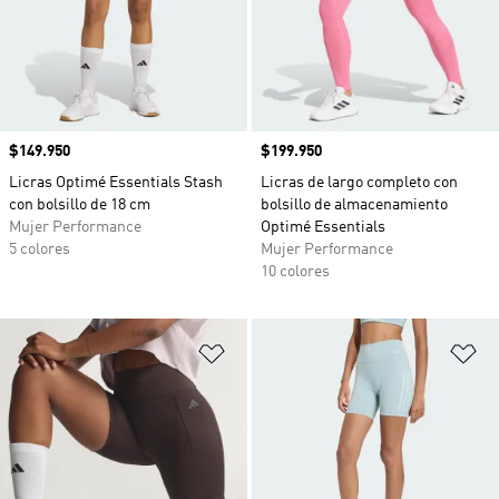
Precio
$149.950
Precio
$199.950
Licras Optimé Essentials Stash
Licras de largo completo con
con bolsillo de 18 cm
bolsillo de almacenamiento
Mujer Performance
Optimé Essentials
5 colores
Mujer Performance
10 colores
Añadir a la lista de deseos
Añ