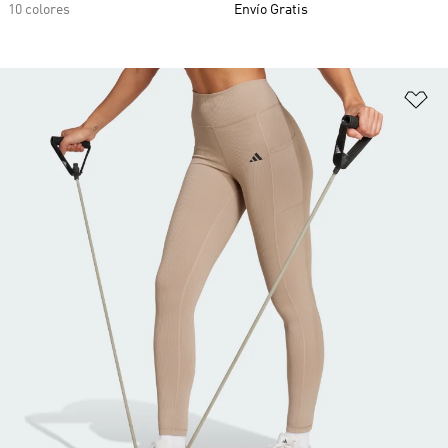
10 colores
Envío Gratis
Añ