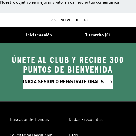
Nuestro objetivo es mejorar y valoramos mucho tus comentarios.
Volver arriba
Iniciar sesión
Tu carrito (0)
ÚNETE AL CLUB Y RECIBE 300
PUNTOS DE BIENVENIDA
INICIA SESIÓN O REGíSTRATE GRATIS
Buscador de Tiendas
Dudas Frecuentes
Solicitar mi Devolución
Pago