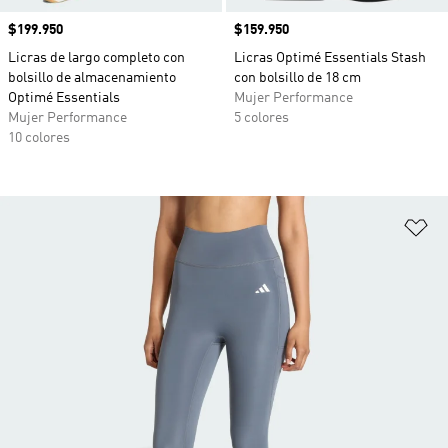
Precio
$199.950
Precio
$159.950
Licras de largo completo con
Licras Optimé Essentials Stash
bolsillo de almacenamiento
con bolsillo de 18 cm
Optimé Essentials
Mujer Performance
Mujer Performance
5 colores
10 colores
Añ