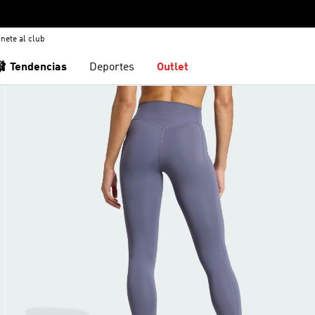
nete al club
🩰 Tendencias
Deportes
Outlet