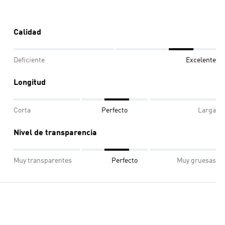
Calidad
Deficiente
Excelente
Longitud
Corta
Perfecto
Larga
Nivel de transparencia
Muy transparentes
Perfecto
Muy gruesas