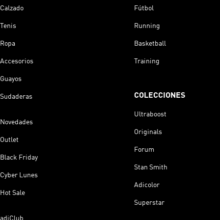
Calzado
Fútbol
Tenis
Running
Ropa
Basketball
Accesorios
Training
Guayos
COLECCIONES
Sudaderas
Ultraboost
Novedades
Originals
Outlet
Forum
Black Friday
Stan Smith
Cyber Lunes
Adicolor
Hot Sale
Superstar
adiClub