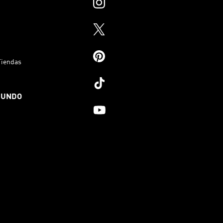
Tiendas
MUNDO