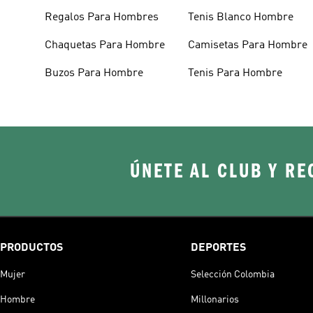
Regalos Para Hombres
Tenis Blanco Hombre
Chaquetas Para Hombre
Camisetas Para Hombre
Buzos Para Hombre
Tenis Para Hombre
ÚNETE AL CLUB Y RE
PRODUCTOS
DEPORTES
Mujer
Selección Colombia
Hombre
Millonarios