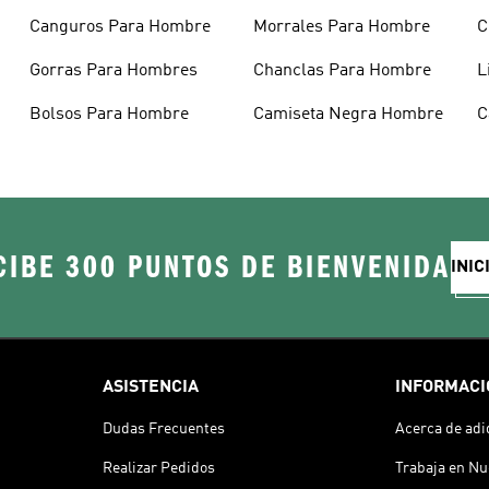
Canguros Para Hombre
Morrales Para Hombre
C
H
Gorras Para Hombres
Chanclas Para Hombre
L
Bolsos Para Hombre
Camiseta Negra Hombre
C
H
CIBE 300 PUNTOS DE BIENVENIDA
INIC
ASISTENCIA
INFORMACI
Dudas Frecuentes
Acerca de adi
Realizar Pedidos
Trabaja en Nu