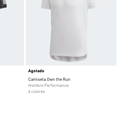
Agotado
o
Camiseta Own the Run
Hombre Performance
4 colores