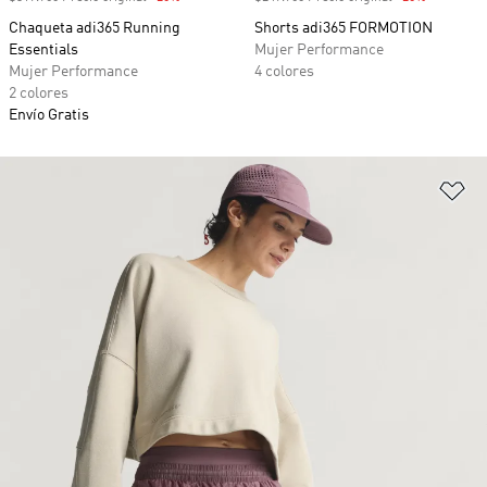
Chaqueta adi365 Running
Shorts adi365 FORMOTION
Essentials
Mujer Performance
Mujer Performance
4 colores
2 colores
Envío Gratis
Añ