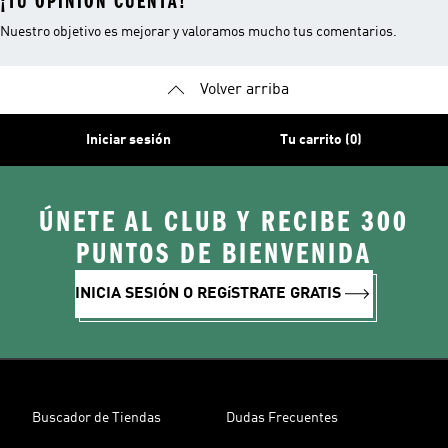
¡TU OPINIÓN CUENTA!
Nuestro objetivo es mejorar y valoramos mucho tus comentarios.
Volver arriba
Iniciar sesión
Tu carrito (0)
ÚNETE AL CLUB Y RECIBE 300
PUNTOS DE BIENVENIDA
INICIA SESIÓN O REGíSTRATE GRATIS
Buscador de Tiendas
Dudas Frecuentes