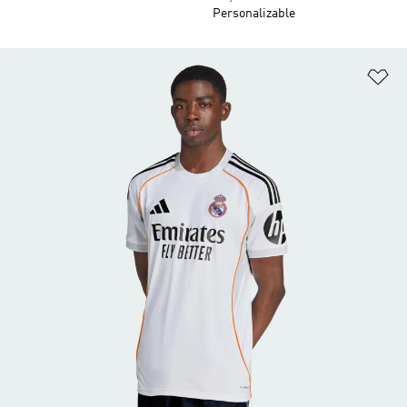
Personalizable
Añ