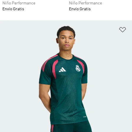
Niño Performance
Niño Performance
Envío Gratis
Envío Gratis
Añ