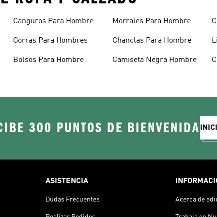
Canguros Para Hombre
Morrales Para Hombre
C
H
Gorras Para Hombres
Chanclas Para Hombre
L
Bolsos Para Hombre
Camiseta Negra Hombre
C
H
CIBE 300 PUNTOS DE BIENVENIDA
INIC
ASISTENCIA
INFORMACI
Dudas Frecuentes
Acerca de adi
Realizar Pedidos
Trabaja en Nu