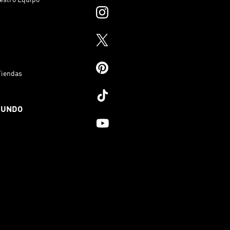
Tiendas
MUNDO