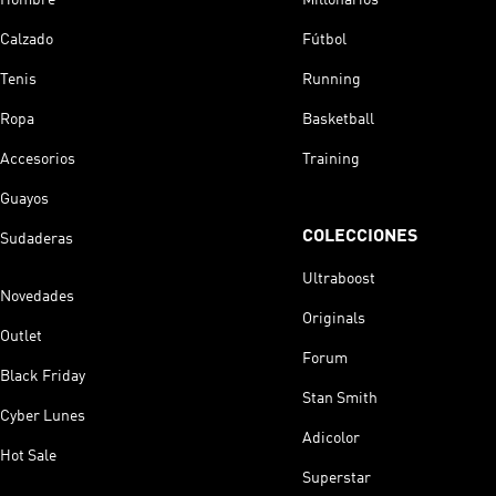
Calzado
Fútbol
Tenis
Running
Ropa
Basketball
Accesorios
Training
Guayos
COLECCIONES
Sudaderas
Ultraboost
Novedades
Originals
Outlet
Forum
Black Friday
Stan Smith
Cyber Lunes
Adicolor
Hot Sale
Superstar