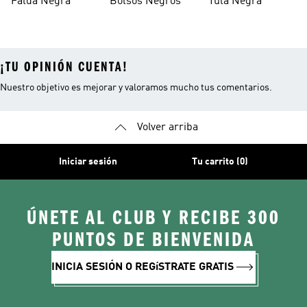
Falda Negra
Bolsos Negros
Tula Negra
¡TU OPINIÓN CUENTA!
Nuestro objetivo es mejorar y valoramos mucho tus comentarios.
Volver arriba
Iniciar sesión
Tu carrito (0)
ÚNETE AL CLUB Y RECIBE 300
PUNTOS DE BIENVENIDA
INICIA SESIÓN O REGíSTRATE GRATIS