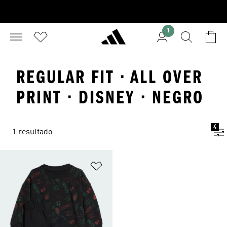
1
REGULAR FIT · ALL OVER
PRINT · DISNEY · NEGRO
4
1 resultado
Añadir a la lista de deseos