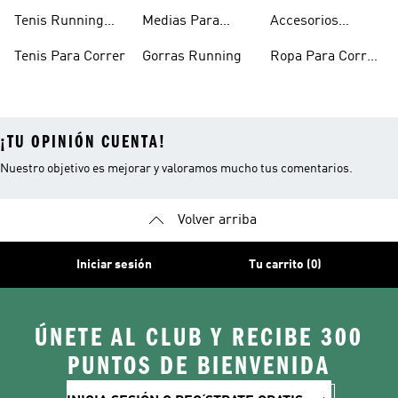
Mujer
Mujer
Hombre
Tenis Running
Medias Para
Accesorios
Hombre
Correr
Running
Tenis Para Correr
Gorras Running
Ropa Para Correr
Mujer
¡TU OPINIÓN CUENTA!
Nuestro objetivo es mejorar y valoramos mucho tus comentarios.
Volver arriba
Iniciar sesión
Tu carrito (0)
ÚNETE AL CLUB Y RECIBE 300
PUNTOS DE BIENVENIDA