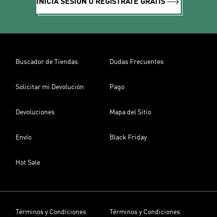
INICIA SESIÓN O REGíSTRATE GRATIS
Buscador de Tiendas
Dudas Frecuentes
Solicitar mi Devolución
Pago
Devoluciones
Mapa del Sitio
Envío
Black Friday
Hot Sale
Términos y Condiciones
Términos y Condiciones